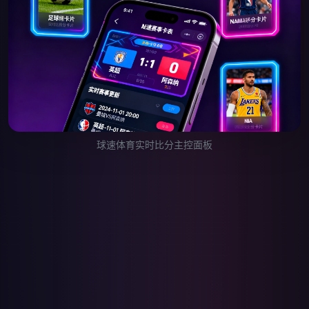
球速体育实时比分主控面板