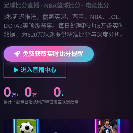
足球比分直播 · NBA篮球比分 · 电竞比分
3秒延迟推送，覆盖英超、西甲、NBA、LOL、
DOTA2等顶级赛事。每日处理超过15万条实时
数据，为620万球迷提供精准比分与深度分析。
免费获取实时比分提醒
进入直播中心
0
0
0
万+
万
+
累计下载量
日活跃用户峰值
覆盖联赛数量