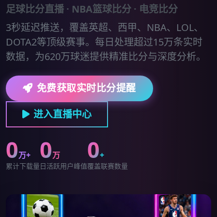
足球比分直播 · NBA篮球比分 · 电竞比分
3秒延迟推送，覆盖英超、西甲、NBA、LOL、
DOTA2等顶级赛事。每日处理超过15万条实时
数据，为620万球迷提供精准比分与深度分析。
免费获取实时比分提醒
进入直播中心
0
0
0
万+
万
+
累计下载量
日活跃用户峰值
覆盖联赛数量