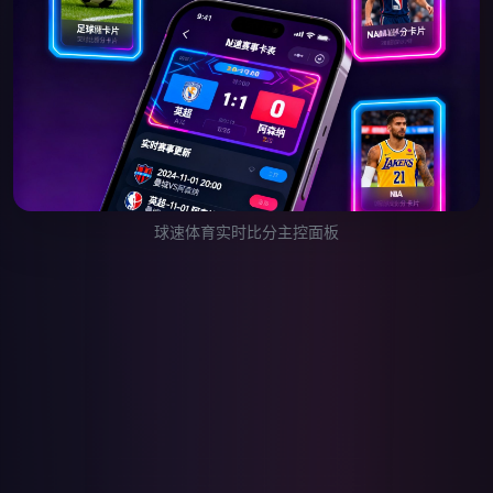
球速体育实时比分主控面板